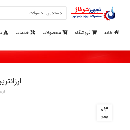
خانه
فروشگاه
محصولات
خدمات
در
ارزانتری
ارس
03
بهمن