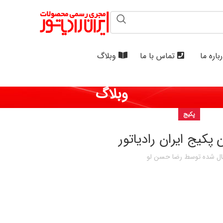
باره ما
تماس با ما
وبلاگ
وبلاگ
پکیج
ن پکیج ایران رادیاتور
ال شده توسط
رضا حسن لو