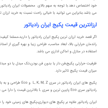
خود اختصاص دهد.با توجه به سهم بالای محصولات ایران رادیاتور از
می باشد.بنابراین می توانید با خیالی راحت نسبت به خرید ارزان تری
ارزانترین قیمت پکیج ایران رادیاتور
اگر قصد خرید ارزان ترین پکیج ایران رادیاتور را دارید،مسلما کیفیت 
راندمان حرارتی بالا، ابعاد مناسب، طراحی زیبا و بهره گیری از استا
استفاده در منازل و اماکن اداری می باشد.
ظرفیت حرارتی پکیج،فن دار یا بدون فن بودن،تک مبدل یا دو مبدله
میزان قیمت پکیج تاثیر دارد.
پکیج های ایران رادیات
رادیاتور سری Eco پایین ترین و سری L بالاترین قیمت را دارا می باشد.
ایران رادیاتور علاوه بر پکیج های دیواری،پکیج های زمینی خود را