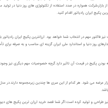
 بازار،شرکت همواره در صدد استفاده از تکنولوژی های روز دنیا در تولید
ن پکیج ایران رادیاتور اقدام کنید.
نیز فاکتور مهم در انتخاب شما خواهد بود. ارزانترین پکیج ایران رادیاتور با
ندارهای روز دنیا و استاندارد ملی ایران گزینه ای مناسب و به صرفه برای ت
 بودن پکیج در قیمت آن تاثیر دارد.گرچه خصوصیات مهم دیگری نیز وجود د
ور در سری L, K, M, Z و Eco طراحی و به بازار عرضه می شود. هر کدام از این سری ها چندین زیرمجموعه دارند.د
 نیز طراحی و تولید کرده است.اگر شما قصد خرید ارزان ترین پکیج های دیوا