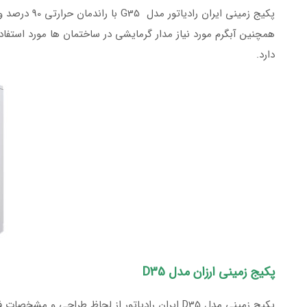
دارد.
پکیج زمینی ارزان مدل D35