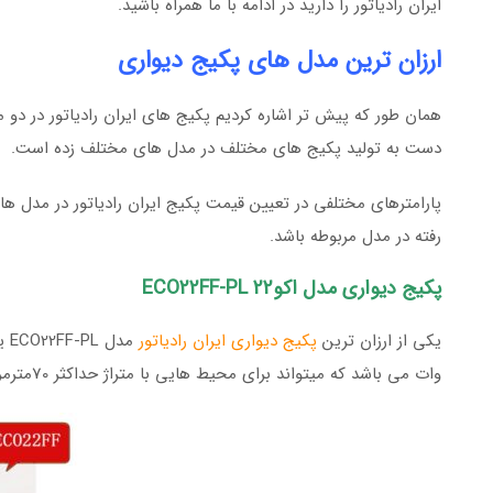
ایران رادیاتور را دارید در ادامه با ما همراه باشید.
ارزان ترین مدل های پکیج دیواری
همان طور که پیش تر اشاره کردیم پکیج های ایران رادیاتور در دو
دست به تولید پکیج های مختلف در مدل های مختلف زده است.
پارامترهای مختلفی در تعیین قیمت پکیج ایران رادیاتور در مدل
رفته در مدل مربوطه باشد.
پکیج دیواری مدل اکو22 ECO22FF-PL
یکی از ارزان ترین
پکیج دیواری ایران رادیاتور
وات می باشد که میتواند برای محیط هایی با متراژ حداکثر 70مترمربع به خوبی آبگرم مورد نیاز کاربر را تامین کند.