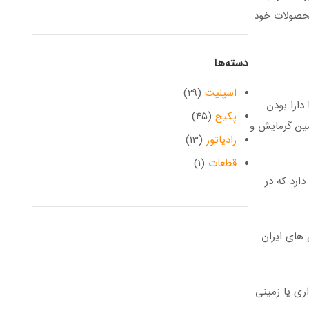
 محصولات خود
دسته‌ها
اسپلیت
(29)
 دارا بودن
پکیج
(45)
أمین گرمایش و
رادیاتور
(13)
قطعات
(1)
ارد که در
ر مدل های ایران
ری یا زمینی