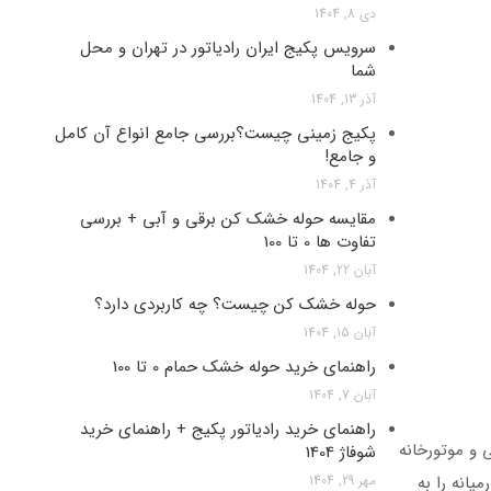
دی 8, 1404
سرویس پکیج ایران رادیاتور در تهران و محل
شما
آذر 13, 1404
پکیج زمینی چیست؟بررسی جامع انواع آن کامل
و جامع!
آذر 4, 1404
مقایسه حوله خشک کن برقی و آبی + بررسی
تفاوت ها 0 تا 100
آبان 22, 1404
حوله خشک کن چیست؟ چه کاربردی دارد؟
آبان 15, 1404
راهنمای خرید حوله خشک حمام 0 تا 100
آبان 7, 1404
راهنمای خرید رادیاتور پکیج + راهنمای خرید
 و موتورخانه
شوفاژ 1404
 و حتی خاورمیانه را به
مهر 29, 1404