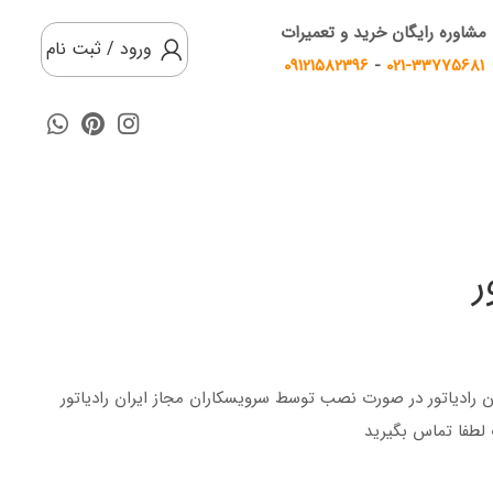
مشاوره رایگان خرید و تعمیرات
ورود / ثبت نام
09121582396
-
021-33775681
تور 12/5 IRG ایران رادیاتور مناسب برای دستگاه های 24000 ایران رادیاتور در صورت نصب توسط سرویسکاران مجاز ایران رادیاتور
 لطفا تماس بگیرید