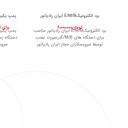
برد الکترونیکE/M/B ایران رادیاتور
پمپ پکیج زمینی 6 IRG
تومان
۶،۰۰۰،۰۰۰
برای 
برد الکترونیکE/M/B ایران رادیاتور مناسب
برای دستگاه های E/M/Bدرصورت نصب
توسط سرویسکاران مجاز ایران رادیاتور
سرویس
(سرویسکاران تجهیز شوفاژ)شامل گارانتی
(سرویسکار
شرکت ایران رادیاتور میشود . برای اطلاع از
شرکت ایران
موجودی دیگر قطعات لطفا تماس بگیرید.
موجودی د