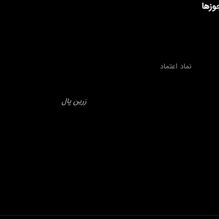
وزها
نماد اعتماد
زرین پال