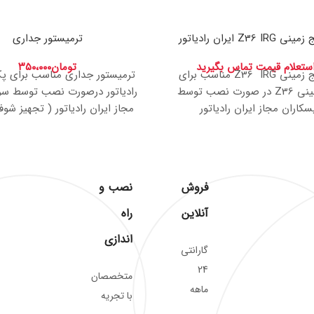
Z3 ایران رادیاتور
ترمیستور جداری
استعلام قیمت تماس بگیرید
تومان
۳۵۰،۰۰۰
پمپ پکیج زمینی Z36 IRG مناسب برای
ترمیستور جداری مناسب برای پک
دستگاه زمینی Z36 در صورت نصب توسط
رادیاتور درصورت نصب توسط سر
کاران مجاز ایران رادیاتور
مجاز ایران رادیاتور ( تجهیز شوف
ان تجهیز شوفاژ )شامل گارانتی
گارانتی شرکت ایران رادیاتور میش
 رادیاتور میشود. برای اطلاع از
اطلاع از موجودی دیگر قطعات ل
یگر قطعات لطفا تماس بگیرید.
بگیرید.
فروش
نصب و
آنلاین
راه
اندازی
گارانتی
24
متخصصان
ماهه
با تجریه