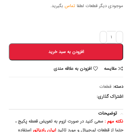
موجودی دیگر قطعات لطفا
تماس
بگیرید.
افزودن به سبد خرید
مقايسه
افزودن به علاقه مندی
دسته:
قطعات
اشتراک گذاری:
توضیحات
نکته مهم :
سعی کنید در صورت لزوم به تعویض قعطه پکیج ،
حتما از قطعات اورجینال و مورد تائید
ایران رادیاتور
استفاده