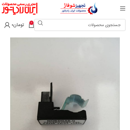
0
تومان
۰