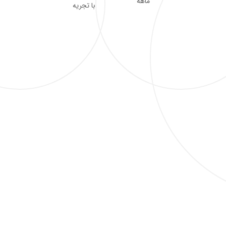
ماهه
با تجریه