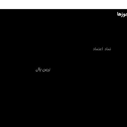
وزها
نماد اعتماد
زرین پال