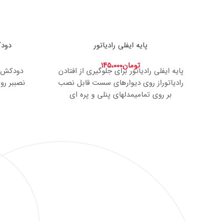
پایه ایفلی رادیاتور
دودکش 2 جداره
تومان
۱۴۵،۰۰۰
پایه ایفلی رادیاتور برای جلوگیری از افتادن
رادیاتوراز روی دیوارهای سست قابل نصب
نصببر رو
بر روی تمامیمدلهای پنلی و پره ای