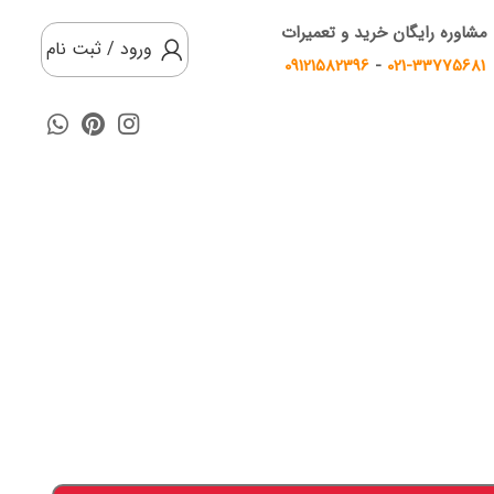
مشاوره رایگان خرید و تعمیرات
ورود / ثبت نام
09121582396
-
021-33775681