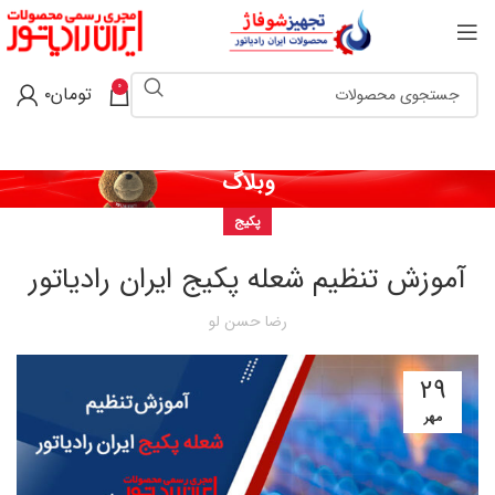
0
تومان
۰
وبلاگ
پکیج
آموزش تنظیم شعله پکیج‌ ایران رادیاتور
رضا حسن لو
29
مهر