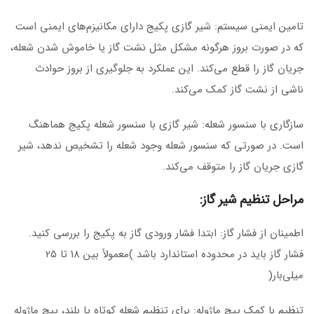
تامین ایمنی سیستم: شیر گازی پکیج دارای مکانیزم‌های ایمنی است
که در صورت بروز هرگونه مشکل مثل نشت گاز یا خاموش شدن شعله،
جریان گاز را قطع می‌کند. این عملکرد به جلوگیری از بروز حوادث
ناشی از نشت گاز کمک می‌کند.
سازگاری با سنسور شعله: شیر گازی با سنسور شعله پکیج هماهنگ
است. در صورتی که سنسور شعله وجود شعله را تشخیص ندهد، شیر
گازی جریان گاز را متوقف می‌کند.
مراحل تنظیم شیر گاز:
اطمینان از فشار گاز: ابتدا فشار ورودی گاز به پکیج را بررسی کنید.
فشار گاز باید در محدوده استاندارد باشد )معمولاً بین 18 تا 25
میلی‌بار(
تنظیم با کمک پیچ ماژوله: برای تنظیم شعله کوتاه یا بلند، پیچ ماژوله