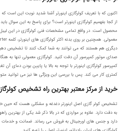
اکنون که با تعریف کولرگازی اینورتر آشنا شدید نوبت این است که ب
از کجا بفهمیم کولرگازی اینورتر است؟ برای پاسخ به این سوال با
محصول است. در واقع تمامی مشخصات فنی کولرگازی در این لیبل در
دیگری هم هستند که می توانند به شما کمک کنند تا تشخیص دهید ک
صدای موتور کمپرسور آن دقت کنید. کولرگازی معمولی تنها به هنگ
کمتری کار می کند. پس با بررسی این ویژگی ها نیز می توانید متوج
خرید از مرکز معتبر بهترین راه تشخیص کولرگازی
تشخیص کولر گازی اصل اینورتر دغدغه و مشکلی هست که حین خرید 
به دقت دارد. علاوه بر مواردی که در بالا ذکر شد یکی از بهترین را
دارد و جنس های اورجینال به فروش می رساند. ضمانت و خدمات پس 
کولرگازی های ایران رادیاتور اینورتر اصلی را تهیه کنید.