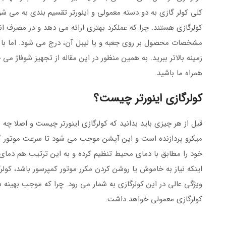
کلی کولر گازی به دو دسته معمولی و اینورتر تقسیم بندی به می شود.
کولرگازی هستند. چرا که عملکرد بهتری ارائه می دهد و در مصرف انر
مشخصات محصول بر روی جعبه و یا لیبل آن، درج می شود. اما با ای
زمینه بالاتر ببرید. به همین منظور در این مقاله از تجهیز شوفاژ می 
همراه ما باشید.
کولرگازی اینورتر چیست؟
قبل از هر چیزی باید بدانید که کولرگازی اینورتر چیست و اصلا چه
میکرو پردازنده است و این آپشن موجب می شود تا سرعت موتور کمپ
خود را مطابق با دمای محیط تنظیم کرده و به این ترتیب هم دما
اینکه نیاز به خاموش یا روشن کردن مکرر موتور کمپرسور باشد، کولر
ویژگی عالی در این کولرگازی به شمار می رود. چرا که موجب بهینه 
کولرگازی معمولی خواهد داشت.