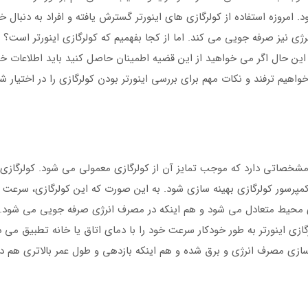
 امروزه استفاده از کولرگازی های اینورتر گسترش یافته و افراد به دنبال خ
ژی نیز صرفه جویی می کند. اما از کجا بفهمیم که کولرگازی اینورتر است؟ 
ن حال اگر می خواهید از این قضیه اطمینان حاصل کنید باید اطلاعات خود
خواهیم ترفند و نکات مهم برای بررسی اینورتر بودن کولرگازی را در اختیار شم
 مشخصاتی دارد که موجب تمایز آن از کولرگازی معمولی می شود. کولرگازی ا
رسور کولرگازی بهینه سازی شود. به این صورت که این کولرگازی، سرعت م
ی محیط متعادل می شود و هم اینکه در مصرف انرژی صرفه جویی می شود. 
گازی اینورتر به طور خودکار سرعت خود را با دمای اتاق یا خانه تطبیق می
سازی مصرف انرژی و برق شده و هم اینکه بازدهی و طول عمر بالاتری هم در