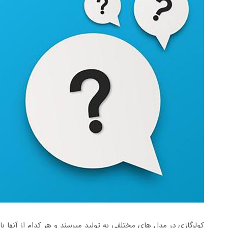
کولرگازی در مدل های مختلفی به تولید میرسند و هر کدام از آنها ب