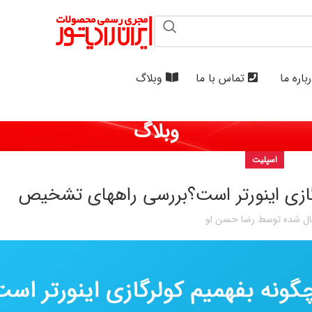
باره ما
تماس با ما
وبلاگ
وبلاگ
اسپلیت
رگازی اینورتر است؟بررسی راههای تشخیص
ال شده توسط
رضا حسن لو