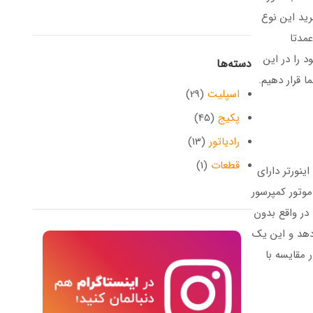
رید این نوع
عمدتا
 را در این
دسته‌ها
ا قرار دهیم.
اسپلیت
(29)
پکیج
(45)
رادیاتور
(13)
قطعات
(1)
ینورتر دارای
وتور کمپرسور
در واقع بدون
 دهد و این یک
 مقایسه با