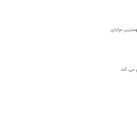
همترین مزایای
 می کند.