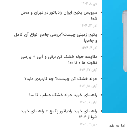
دی 8, 1404
سرویس پکیج ایران رادیاتور در تهران و محل
شما
آذر 13, 1404
پکیج زمینی چیست؟بررسی جامع انواع آن کامل
و جامع!
آذر 4, 1404
مقایسه حوله خشک کن برقی و آبی + بررسی
تفاوت ها 0 تا 100
آبان 22, 1404
حوله خشک کن چیست؟ چه کاربردی دارد؟
آبان 15, 1404
راهنمای خرید حوله خشک حمام 0 تا 100
آبان 7, 1404
راهنمای خرید رادیاتور پکیج + راهنمای خرید
شوفاژ 1404
مهر 29, 1404
اما به طور