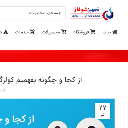
خانه
فروشگاه
محصولات
خدمات
در
از کجا و چگونه بفهمیم کول
ارس
27
تیر