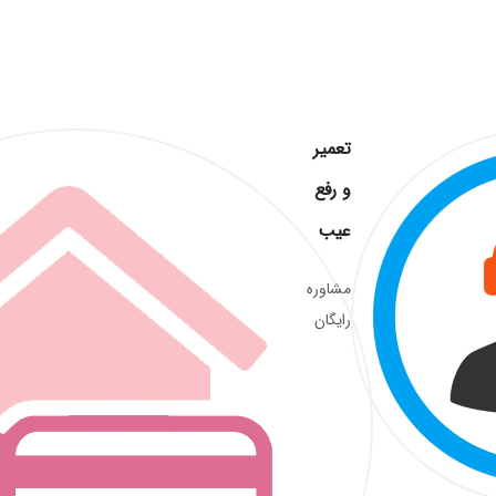
تعمیر
و رفع
عیب
مشاوره
رایگان