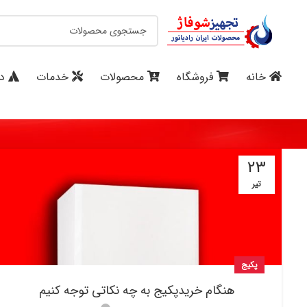
خانه
فروشگاه
محصولات
خدمات
در
23
تیر
پکیج
هنگام خریدپکیج به چه نکاتی توجه کنیم