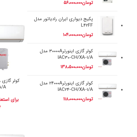
تومان
۵۶،۰۰۰،۰۰۰
پکیج دیواری ایران رادیاتور مدل
L42FF
تومان
۱۰۴،۰۰۰،۰۰۰
کولر گازی اینورتر30000A مدل
IAC30-CH/XA-1/A
تومان
۱۳۸،۵۰۰،۰۰۰
کولر گازی اینورتر24000A مدل
A/A
IAC24-CH/XA-1/A
تومان
۱۱۸،۰۰۰،۰۰۰
برای استع
ب