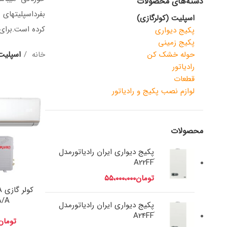
دسته‌های محصولات
بفرداسپلیتهای 
اسپلیت (کولرگازی)
کرده است.برای 
پکیج دیواری
پکیج زمینی
حوله خشک کن
خانه
اسپلیت 
رادیاتور
قطعات
لوازم نصب پکیج و رادیاتور
محصولات
پکیج دیواری ایران رادیاتورمدل
تومان
۵۵،۰۰۰،۰۰۰
A/A
پکیج دیواری ایران رادیاتورمدل
تومان