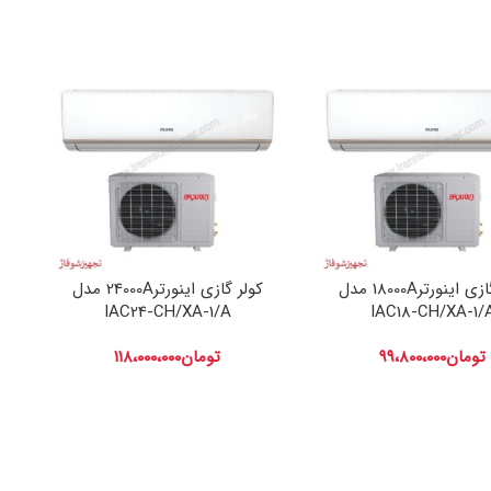
کولر گازی اینورتر18000A مدل
کولر گازی اینورتر24000A مدل
IAC24-CH/XA-1/A
IAC18-CH/XA-1/
تومان
۹۹،۸۰۰،۰۰۰
تومان
۱۱۸،۰۰۰،۰۰۰