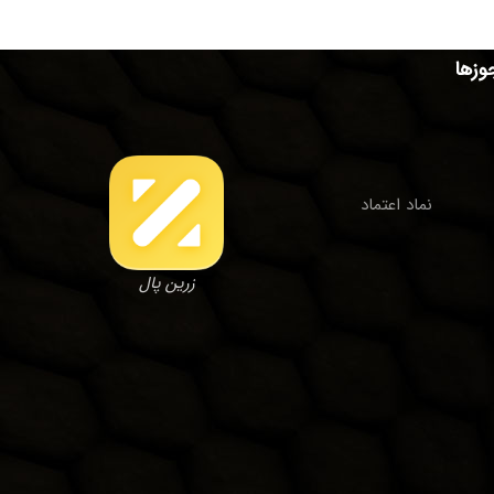
وزها
نماد اعتماد
زرین پال