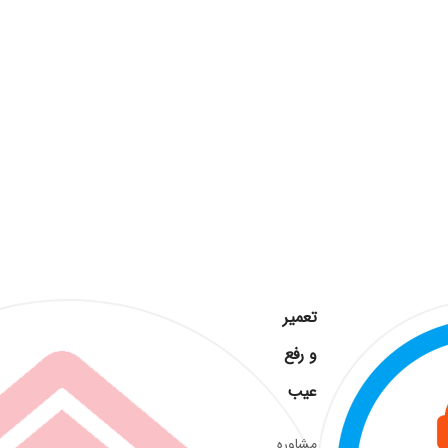
تعمیر
و رفع
عیب
مشاوره