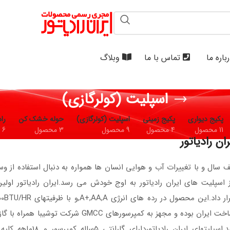
باره ما
تماس با ما
وبلاگ
اسپلیت (کولرگازی)
پکیج دیواری
پکیج زمینی
اسپلیت (کولرگازی)
حوله خشک کن
راد
11 محصول
4 محصول
9 محصول
3 محصول
6 محصول
ان رادیاتور
 سال و با تغییرات آب و هوایی انسان ها همواره به دنبال استفاده از و
ز اسپلیت های ایران رادیاتور به اوج خودش می رسد.ایران رادیاتور اولی
خوردگی میباشد.اسپل